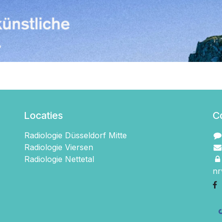
Locaties
C
Radiologie Düsseldorf Mitte
Radiologie Viersen
Radiologie Nettetal
nr