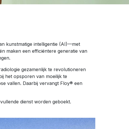
n kunstmatige intelligentie (AI)—met
n maken een efficiëntere generatie van
ngen.
adiologie gezamenlijk te revolutioneren
j het opsporen van moeilijk te
se vallen. Daarbij vervangt Floy® een
anvullende dienst worden geboekt.