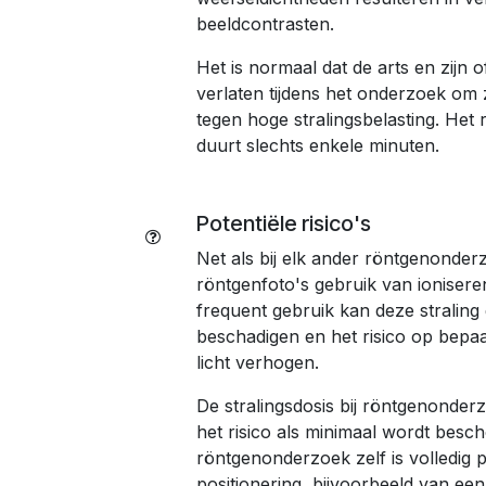
beeldcontrasten.
Het is normaal dat de arts en zijn 
verlaten tijdens het onderzoek om
tegen hoge stralingsbelasting. Het
duurt slechts enkele minuten.
Potentiële risico's
Net als bij elk ander röntgenonder
röntgenfoto's gebruik van ioniserend
frequent gebruik kan deze straling
beschadigen en het risico op bepaa
licht verhogen.
De stralingsdosis bij röntgenonder
het risico als minimaal wordt besc
röntgenonderzoek zelf is volledig p
positionering, bijvoorbeeld van een