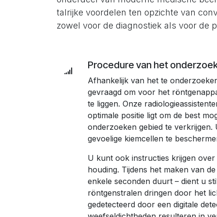
talrijke voordelen ten opzichte van co
zowel voor de diagnostiek als voor de pa
Procedure van het onderzoe
Afhankelijk van het te onderzoeke
gevraagd om voor het röntgenappara
te liggen. Onze radiologieassistent
optimale positie ligt om de best mog
onderzoeken gebied te verkrijgen.
gevoelige kiemcellen te bescherme
U kunt ook instructies krijgen ove
houding. Tijdens het maken van de 
enkele seconden duurt – dient u stil
röntgenstralen dringen door het l
gedetecteerd door een digitale dete
weefseldichtheden resulteren in ve