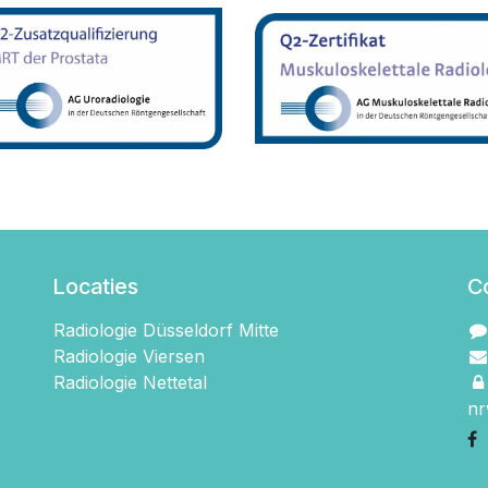
Locaties
C
Radiologie Düsseldorf Mitte
Radiologie Viersen
Radiologie Nettetal
nr