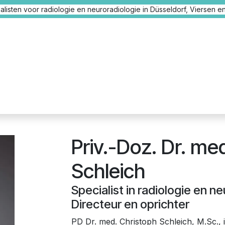
listen voor radiologie en neuroradiologie in Düsseldorf, Viersen en
Nieuws
Onze locaties
Onze artsen
Medische dien
Priv.-Doz. Dr. me
Schleich
Specialist in radiologie en ne
Directeur en oprichter
PD Dr. med. Christoph Schleich, M.Sc., 