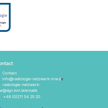
ontact
Contact
info@radiologie-netzwerk-nrw.d
e
radiologie-netzwerk-
w@dgn.kim.telematik
+49 (0)211 54 2​5 20