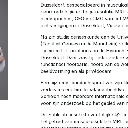
Düsseldorf, gespecialiseerd in musculos
neuroradiologie en hoge resolutie MRI- e
medeoprichter, CEO en CMO van het M
met vestigingen in Düsseldorf, Viersen en
Na zijn studie geneeskunde aan de Unive
(Faculteit Geneeskunde Mannheim) voltoo
opleiding tot radioloog aan de Heinrich-H
Düsseldorf. Daar was hij onder andere 
functioneel hoofdarts, hoofd van de we
beeldvorming en als privédocent.
Een bijzonder aandachtspunt van zijn kl
werk is moleculaire kraakbeenbeeldvormin
Schleich heeft meerdere internationale
voor zijn onderzoek op het gebied van m
Dr. Schleich beschikt over talrijke Q2-c
het gebied van musculoskeletale MRI, p