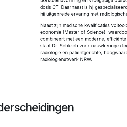
borstbeeldvorming en vroegtijdige opsp
dosis CT. Daarnaast is hij gespecialiseer
hij uitgebreide ervaring met radiologisch
Naast zijn medische kwalificaties voltooi
economie (Master of Science), waardoor
combineert met een moderne, efficiënte
staat Dr. Schleich voor nauwkeurige dia
radiologie en patiëntgerichte, hoogwaar
radiologienetwerk NRW.
nderscheidingen