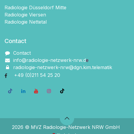
Radiologie Düsseldorf Mitte
Radiologie Viersen
Radiologie Nettetal
Contact
Contact
info@radiologie-netzwerk-nrw.d
e
radiologie-netzwerk-nrw@dgn.kim.telematik
+49 (0)211 54 2​5 20
2026 © MVZ Radiologie-Netzwerk NRW GmbH