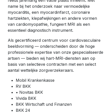
reeds jarenlang een vaste plaats inneemt. Met
name bij het onderzoek naar vermoedelijke
myocarditis, een myocardinfarct, coronaire
hartziekten, klepafwijkingen en andere vormen
van cardiomyopathie, fungeert MRI als een
essentieel diagnostisch instrument.
Als gecertificeerd centrum voor cardiovasculaire
beeldvorming — onderscheiden door de hoge
professionele expertise van onze gespecialiseerde
artsen — bieden wij hart-MRI-diensten aan op
basis van selectieve contracten met een select
aantal wettelijke zorgverzekeraars.
Mobil Krankenkasse
RV BKK
• Novitas BKK
Vivida BKK
BKK Wirtschaft und Finanzen
BKK 24