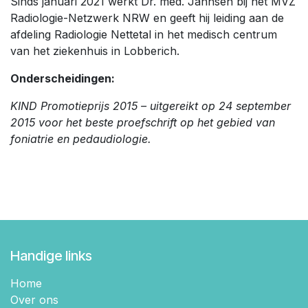
Sinds januari 2021 werkt Dr. med. Janhsen bij het MVZ
Radiologie-Netzwerk NRW en geeft hij leiding aan de
afdeling Radiologie Nettetal in het medisch centrum
van het ziekenhuis in Lobberich.
Onderscheidingen:
KIND Promotieprijs 2015 – uitgereikt op 24 september
2015 voor het beste proefschrift op het gebied van
foniatrie en pedaudiologie.
Handige links
Home
Over ons