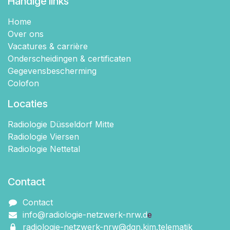
Handige links
Home
Over ons
Vacatures & carrière
Onderscheidingen & certificaten
Gegevensbescherming
Colofon
Locaties
Radiologie Düsseldorf Mitte
Radiologie Viersen
Radiologie Nettetal
Contact
Contact
info@radiologie-netzwerk-nrw.d
e
radiologie-netzwerk-nrw@dgn.kim.telematik