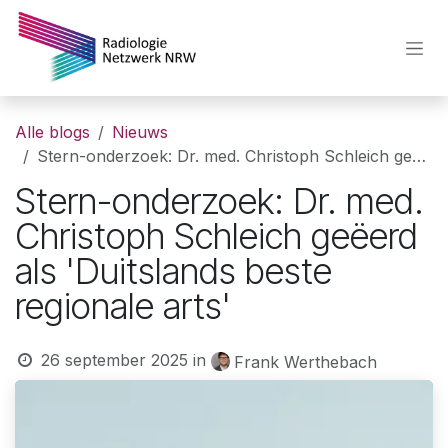
Overslaan naar inhoud
Alle blogs
Nieuws
Stern-onderzoek: Dr. med. Christoph Schleich geëerd als 'Duitslands beste regionale arts'
Stern-onderzoek: Dr. med.
Christoph Schleich geëerd
als 'Duitslands beste
regionale arts'
26 september 2025
in
Frank Werthebach