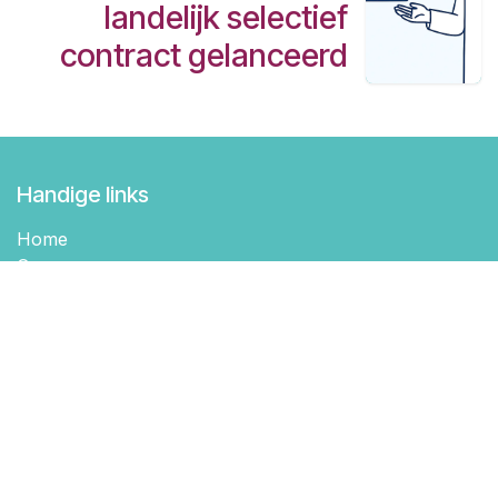
landelijk selectief
contract gelanceerd
Handige links
Home
Over ons
Vacatures & carrière
Onderscheidingen & certificaten
Gegevensbescherming
Colofon
Locaties
Radiologie Düsseldorf Mitte
Radiologie Viersen