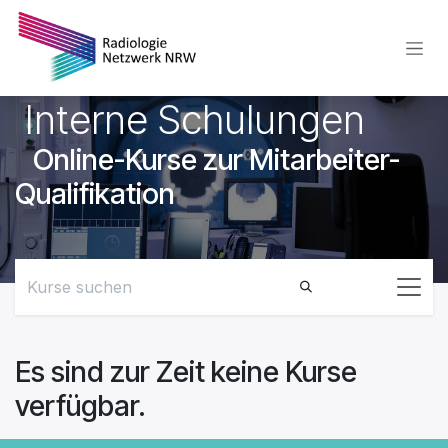
Zum Inhalt springen
Interne Schulungen
Online-Kurse zur Mitarbeiter-
Qualifikation
Es sind zur Zeit keine Kurse
verfügbar.