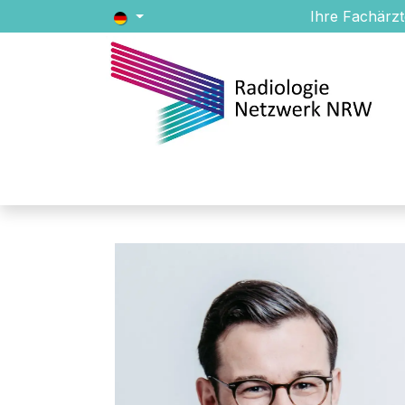
Zum Inhalt springen
Ihre Fachärzt