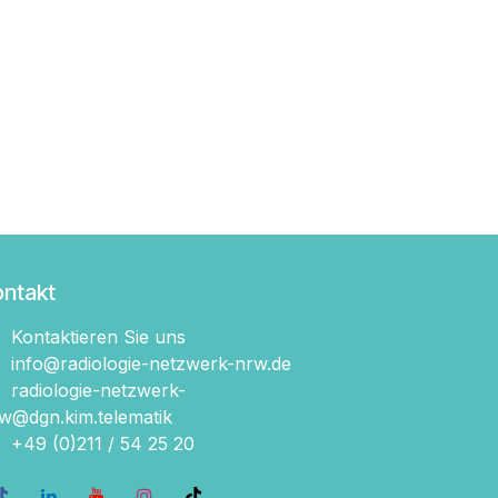
ontakt
Kontaktieren Sie uns
info@radiologie-netzwerk-nrw.de
radiologie-netzwerk-
w@dgn.kim.telematik
+49 (0)211 / 54 2​5 20