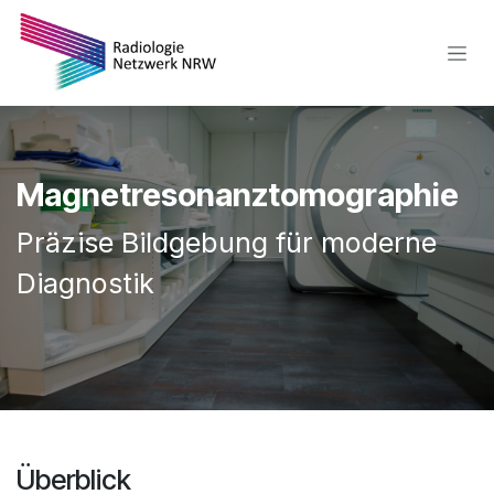
Zum Inhalt springen
Magnetresonanztomographie
Präzise Bildgebung für moderne
Diagnostik
Überblick