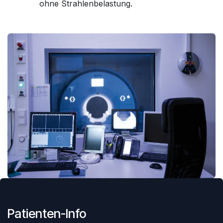
ohne Strahlenbelastung.
Patienten-Info