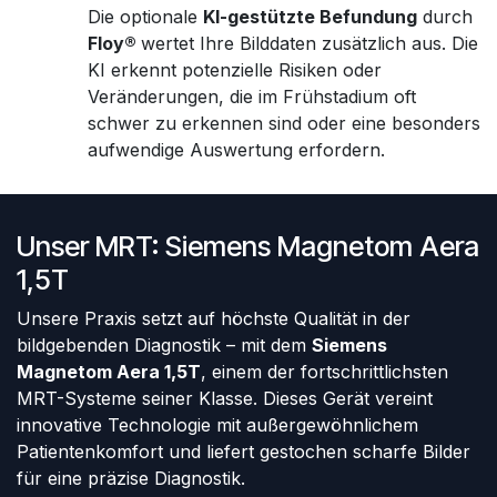
Die optionale
KI-gestützte Befundung
durch
Floy®
wertet Ihre Bilddaten zusätzlich aus. Die
KI erkennt potenzielle Risiken oder
Veränderungen, die im Frühstadium oft
schwer zu erkennen sind oder eine besonders
aufwendige Auswertung erfordern.
Unser MRT: Siemens Magnetom Aera
1,5T
Unsere Praxis setzt auf höchste Qualität in der
bildgebenden Diagnostik – mit dem
Siemens
Magnetom Aera 1,5T
, einem der fortschrittlichsten
MRT-Systeme seiner Klasse. Dieses Gerät vereint
innovative Technologie mit außergewöhnlichem
Patientenkomfort und liefert gestochen scharfe Bilder
für eine präzise Diagnostik.