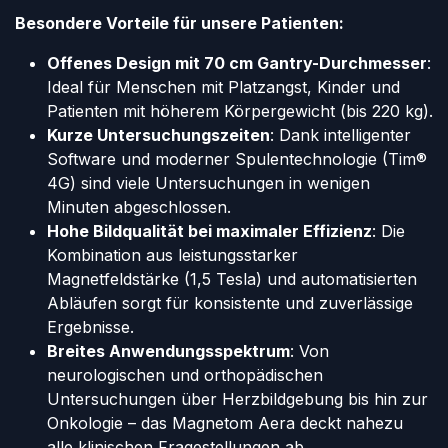
Besondere Vorteile für unsere Patienten:
Offenes Design mit 70 cm Gantry-Durchmesser
:
Ideal für Menschen mit Platzangst, Kinder und
Patienten mit höherem Körpergewicht (bis 220 kg).
Kurze Untersuchungszeiten
: Dank intelligenter
Software und moderner Spulentechnologie (Tim®
4G) sind viele Untersuchungen in wenigen
Minuten abgeschlossen.
Hohe Bildqualität bei maximaler Effizienz
: Die
Kombination aus leistungsstarker
Magnetfeldstärke (1,5 Tesla) und automatisierten
Abläufen sorgt für konsistente und zuverlässige
Ergebnisse.
Breites Anwendungsspektrum
: Von
neurologischen und orthopädischen
Untersuchungen über Herzbildgebung bis hin zur
Onkologie – das Magnetom Aera deckt nahezu
alle klinischen Fragestellungen ab.