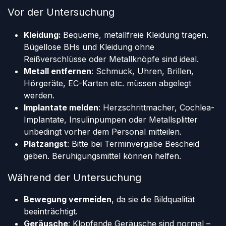
Vor der Untersuchung
Kleidung:
Bequeme, metallfreie Kleidung tragen.
Bügellose BHs und Kleidung ohne
Reißverschlüsse oder Metallknöpfe sind ideal.
Metall entfernen
: Schmuck, Uhren, Brillen,
Hörgeräte, EC-Karten etc. müssen abgelegt
werden.
Implantate melden
: Herzschrittmacher, Cochlea-
Implantate, Insulinpumpen oder Metallsplitter
unbedingt vorher dem Personal mitteilen.
Platzangst
: Bitte bei Terminvergabe Bescheid
geben. Beruhigungsmittel können helfen.
Während der Untersuchung
​Bewegung vermeiden
, da sie die Bildqualität
beeinträchtigt.
Geräusche
: Klopfende Geräusche sind normal –