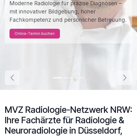
Moderne Radiologie für präzise Diagnosen –
mit innovativer Bildgebung, hoher
Fachkompetenz und persönlicher Betreuung.
Online-Termin buchen
Zurück
Weite
MVZ Radiologie-Netzwerk NRW:
Ihre Fachärzte für Radiologie &
Neuroradiologie in Düsseldorf,