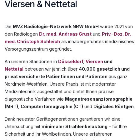
Viersen & Nettetal ​
Die
MVZ Radiologie-Netzwerk NRW GmbH
wurde 2021 von
den Radiologen
Dr. med. Andreas Grust
und
Priv.-Doz. Dr.
med. Christoph Schleich
als inhabergeführtes medizinisches
Versorgungszentrum gegründet.
An unseren Standorten in
Düsseldorf
,
Viersen
und
Nettetal
betreuen wir jährlich über
40.000 gesetzlich und
privat versicherte Patientinnen und Patienten
aus ganz
Nordrhein-Westfalen. Unsere Praxis ist mit modernster
Medizintechnik ausgestattet und bietet Ihnen präzise
diagnostische Verfahren wie
Magnetresonanztomographie
(MRT)
,
Computertomographie (CT)
und
Digitales Röntgen
.
Dank neuester Gerätegenerationen garantieren wir eine
Untersuchung mit
minimaler Strahlenbelastung
– für Ihre
Sicherheit und Ihr Wohlbefinden. Unsere erfahrenen