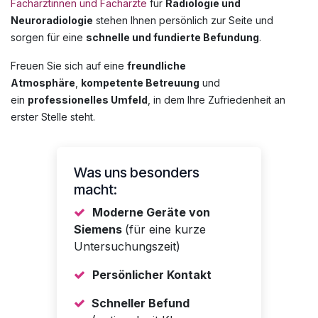
Fachärztinnen und Fachärzte
für
Radiologie und
Neuroradiologie
stehen Ihnen persönlich zur Seite und
sorgen für eine
schnelle und fundierte Befundung
.
Freuen Sie sich auf eine
freundliche
Atmosphäre
,
kompetente Betreuung
und
ein
professionelles Umfeld
, in dem Ihre Zufriedenheit an
erster Stelle steht.
Was uns besonders
macht:
Moderne Geräte von
Siemens
(für eine kurze
Untersuchungszeit)
Persönlicher Kontakt
Schneller Befund