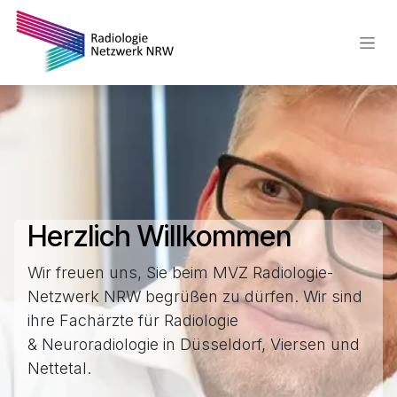
Zum Inhalt springen
Herzlich Willkommen
Wir freuen uns, Sie beim MVZ Radiologie-
Netzwerk NRW begrüßen zu dürfen. Wir sind
ihre Fachärzte für Radiologie
& Neuroradiologie in Düsseldorf, Viersen und
Nettetal.