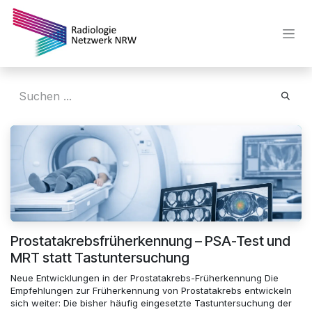
Zum Inhalt springen
Prostatakrebsfrüherkennung – PSA-Test und
MRT statt Tastuntersuchung
Neue Entwicklungen in der Prostatakrebs-Früherkennung Die
Empfehlungen zur Früherkennung von Prostatakrebs entwickeln
sich weiter: Die bisher häufig eingesetzte Tastuntersuchung der