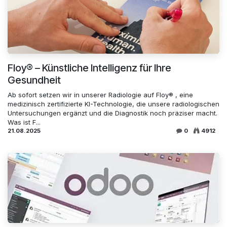
Floy® – Künstliche Intelligenz für Ihre
Gesundheit
Ab sofort setzen wir in unserer Radiologie auf Floy® , eine
medizinisch zertifizierte KI-Technologie, die unsere radiologischen
Untersuchungen ergänzt und die Diagnostik noch präziser macht.
Was ist F...
21.08.2025
0
4912