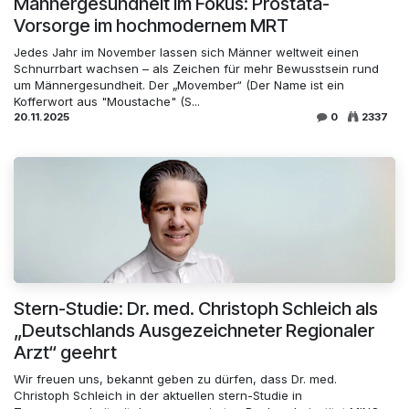
Männergesundheit im Fokus: Prostata-
Vorsorge im hochmodernem MRT
Jedes Jahr im November lassen sich Männer weltweit einen
Schnurrbart wachsen – als Zeichen für mehr Bewusstsein rund
um Männergesundheit. Der „Movember“ (Der Name ist ein
Kofferwort aus "Moustache" (S...
20.11.2025
0
2337
Stern-Studie: Dr. med. Christoph Schleich als
„Deutschlands Ausgezeichneter Regionaler
Arzt“ geehrt
Wir freuen uns, bekannt geben zu dürfen, dass Dr. med.
Christoph Schleich in der aktuellen stern-Studie in