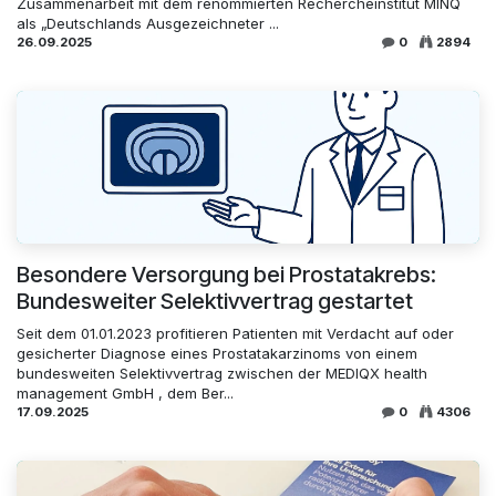
Zusammenarbeit mit dem renommierten Rechercheinstitut MINQ
als „Deutschlands Ausgezeichneter ...
26.09.2025
0
2894
Besondere Versorgung bei Prostatakrebs:
Bundesweiter Selektivvertrag gestartet
Seit dem 01.01.2023 profitieren Patienten mit Verdacht auf oder
gesicherter Diagnose eines Prostatakarzinoms von einem
bundesweiten Selektivvertrag zwischen der MEDIQX health
management GmbH , dem Ber...
17.09.2025
0
4306