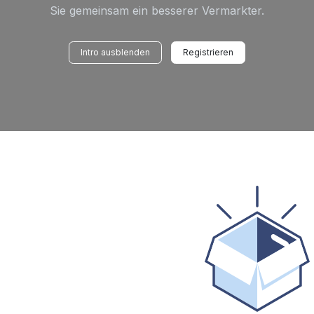
Sie gemeinsam ein besserer Vermarkter.
Intro ausblenden
Registrieren