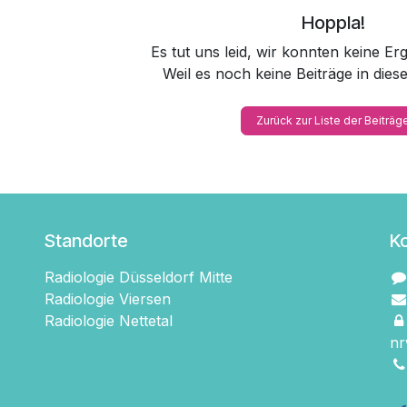
Hoppla!
Es tut uns leid, wir konnten keine E
Weil es noch keine Beiträge in dies
Zurück zur Liste der Beiträg
Standorte
K
Radiologie Düsseldorf Mitte
Radiologie Viersen
Radiologie Nettetal
nr