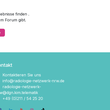
rgebnisse finden
.
em Forum gibt.
e
ontakt
Kontaktieren Sie uns
info@radiologie-netzwerk-nrw.de
radiologie-netzwerk-
w@dgn.kim.telematik
+49 (0)211 / 54 2​5 20