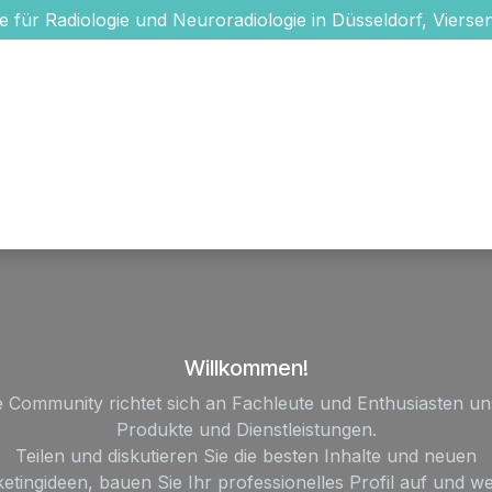
e für Radiologie und Neuroradiologie in Düsseldorf, Viersen
Aktuelles
Standorte
Unsere Ärzte
Medizinische Leistu
Willkommen!
e Community richtet sich an Fachleute und Enthusiasten un
Produkte und Dienstleistungen.
Teilen und diskutieren Sie die besten Inhalte und neuen
etingideen, bauen Sie Ihr professionelles Profil auf und w