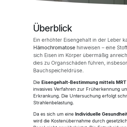
Überblick
Ein erhöhter Eisengehalt in der Leber 
Hämochromatose
hinweisen – eine Stof
sich Eisen im Körper übermäßig anreic
dies zu Organschäden führen, insbeso
Bauchspeicheldrüse.
Die
Eisengehalt-Bestimmung mittels MRT
invasives Verfahren zur Früherkennung und
Erkrankung. Die Untersuchung erfolgt sch
Strahlenbelastung.
Da es sich um eine
Individuelle Gesundheit
wird die Kostenübernahme durch gesetzlic