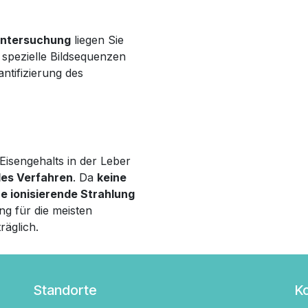
Untersuchung
liegen Sie
spezielle Bildsequenzen
ntifizierung des
isengehalts in der Leber
es Verfahren
. Da
keine
ne ionisierende Strahlung
ng für die meisten
räglich.
Standorte
K