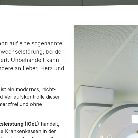
kann auf eine sogenannte
fwechselstörung, bei der
hert. Unbehandelt kann
ndere an Leber, Herz und
ist ein modernes, nicht-
 Verlaufskontrolle dieser
merzfrei und ohne
sleistung (IGeL)
handelt,
he Krankenkassen in der