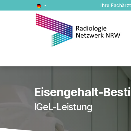
Zum Inhalt springen
Ihre Fachärzt
Eisengehalt-Best
IGeL-Leistung