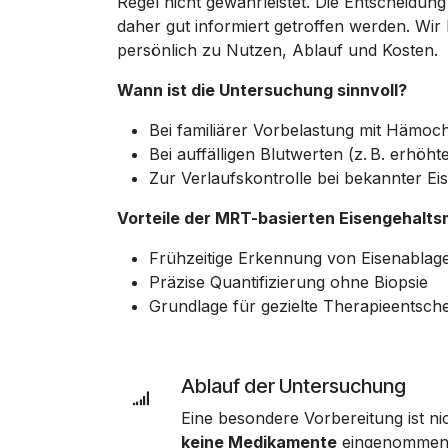
Regel nicht gewährleistet. Die Entscheidung 
daher gut informiert getroffen werden. Wir
persönlich zu Nutzen, Ablauf und Kosten.
Wann ist die Untersuchung sinnvoll?
Bei familiärer Vorbelastung mit Hämo
Bei auffälligen Blutwerten (z. B. erhöhte
Zur Verlaufskontrolle bei bekannter E
Vorteile der MRT-basierten Eisengehalt
Frühzeitige Erkennung von Eisenablag
Präzise Quantifizierung ohne Biopsie
Grundlage für gezielte Therapieentsch
Ablauf der Untersuchung
Eine besondere Vorbereitung ist n
keine Medikamente
eingenommen