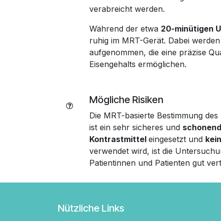
verabreicht werden.
Während der etwa
20-minütigen 
ruhig im MRT-Gerät. Dabei werden 
aufgenommen, die eine präzise Qua
Eisengehalts ermöglichen.
Mögliche Risiken
Die MRT-basierte Bestimmung des E
ist ein sehr sicheres und
schonend
Kontrastmittel
eingesetzt und
kei
verwendet wird, ist die Untersuchu
Patientinnen und Patienten gut vert
Nützliche Links