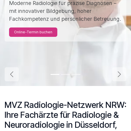
Moderne Radiologie für präzise Diagnosen –
mit innovativer Bildgebung, hoher
Fachkompetenz und persönlicher Betreuung.
Online-Termin buchen
Zurück
Weite
MVZ Radiologie-Netzwerk NRW:
Ihre Fachärzte für Radiologie &
Neuroradiologie in Düsseldorf,