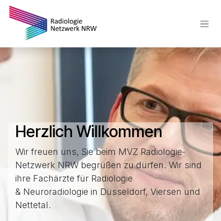
Zum Inhalt springen
Herzlich Willkommen
Wir freuen uns, Sie beim MVZ Radiologie-
Netzwerk NRW begrüßen zu dürfen. Wir sind
ihre Fachärzte für Radiologie
& Neuroradiologie in Düsseldorf, Viersen und
Nettetal.