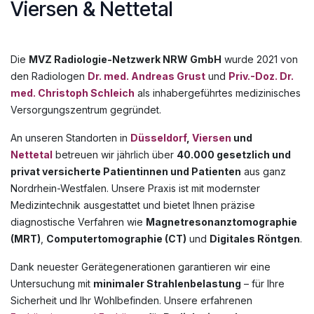
Viersen & Nettetal ​
Die
MVZ Radiologie-Netzwerk NRW GmbH
wurde 2021 von
den Radiologen
Dr. med. Andreas Grust
und
Priv.-Doz. Dr.
med. Christoph Schleich
als inhabergeführtes medizinisches
Versorgungszentrum gegründet.
An unseren Standorten in
Düsseldorf
,
Viersen
und
Nettetal
betreuen wir jährlich über
40.000 gesetzlich und
privat versicherte Patientinnen und Patienten
aus ganz
Nordrhein-Westfalen. Unsere Praxis ist mit modernster
Medizintechnik ausgestattet und bietet Ihnen präzise
diagnostische Verfahren wie
Magnetresonanztomographie
(MRT)
,
Computertomographie (CT)
und
Digitales Röntgen
.
Dank neuester Gerätegenerationen garantieren wir eine
Untersuchung mit
minimaler Strahlenbelastung
– für Ihre
Sicherheit und Ihr Wohlbefinden. Unsere erfahrenen