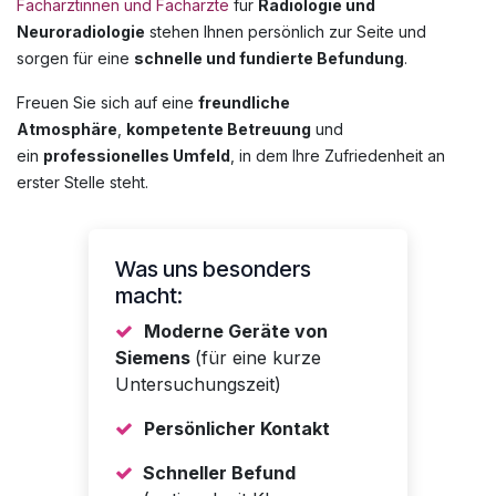
Fachärztinnen und Fachärzte
für
Radiologie und
Neuroradiologie
stehen Ihnen persönlich zur Seite und
sorgen für eine
schnelle und fundierte Befundung
.
Freuen Sie sich auf eine
freundliche
Atmosphäre
,
kompetente Betreuung
und
ein
professionelles Umfeld
, in dem Ihre Zufriedenheit an
erster Stelle steht.
Was uns besonders
macht:
Moderne Geräte von
Siemens
(für eine kurze
Untersuchungszeit)
Persönlicher Kontakt
Schneller Befund